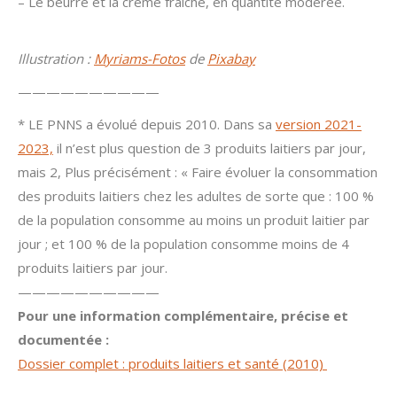
– Le beurre et la crème fraîche, en quantité modérée.
–
Illustration :
Myriams-Fotos
de
Pixabay
——————————
* LE PNNS a évolué depuis 2010. Dans sa
version 2021-
2023,
il n’est plus question de 3 produits laitiers par jour,
mais 2, Plus précisément : « Faire évoluer la consommation
des produits laitiers chez les adultes de sorte que : 100 %
de la population consomme au moins un produit laitier par
jour ; et 100 % de la population consomme moins de 4
produits laitiers par jour.
——————————
Pour une information complémentaire, précise et
documentée :
Dossier complet : produits laitiers et santé (2010)