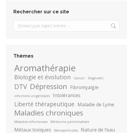
Rechercher sur ce site
Search:
Thèmes
Aromathérapie
Biologie et évolution
Cancer
Diagnostic
Dépression
DTV
Fibromyalgie
Intolérances
infections urogénitales
Liberté thérapeutique
Maladie de Lyme
Maladies chroniques
Maladies infectieuses
Médecine personnalisée
Métaux toxiques
Nature de l'eau
Nanoparticules