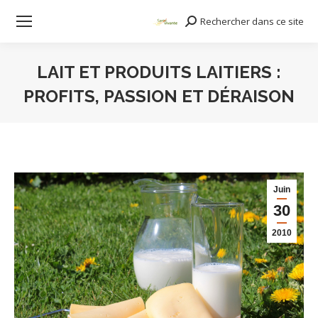
Rechercher dans ce site
Search:
LAIT ET PRODUITS LAITIERS :
PROFITS, PASSION ET DÉRAISON
Vous êtes ici :
Juin
30
2010