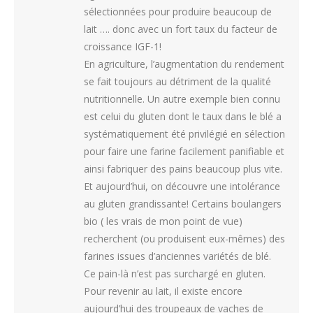
sélectionnées pour produire beaucoup de
lait …. donc avec un fort taux du facteur de
croissance IGF-1!
En agriculture, l’augmentation du rendement
se fait toujours au détriment de la qualité
nutritionnelle. Un autre exemple bien connu
est celui du gluten dont le taux dans le blé a
systématiquement été privilégié en sélection
pour faire une farine facilement panifiable et
ainsi fabriquer des pains beaucoup plus vite.
Et aujourd’hui, on découvre une intolérance
au gluten grandissante! Certains boulangers
bio ( les vrais de mon point de vue)
recherchent (ou produisent eux-mêmes) des
farines issues d’anciennes variétés de blé.
Ce pain-là n’est pas surchargé en gluten.
Pour revenir au lait, il existe encore
aujourd’hui des troupeaux de vaches de