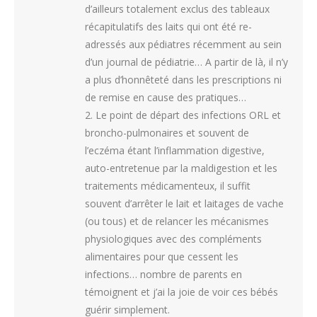
d’ailleurs totalement exclus des tableaux
récapitulatifs des laits qui ont été re-
adressés aux pédiatres récemment au sein
d’un journal de pédiatrie… A partir de là, il n’y
a plus d’honnêteté dans les prescriptions ni
de remise en cause des pratiques…
2. Le point de départ des infections ORL et
broncho-pulmonaires et souvent de
l’eczéma étant l’inflammation digestive,
auto-entretenue par la maldigestion et les
traitements médicamenteux, il suffit
souvent d’arrêter le lait et laitages de vache
(ou tous) et de relancer les mécanismes
physiologiques avec des compléments
alimentaires pour que cessent les
infections… nombre de parents en
témoignent et j’ai la joie de voir ces bébés
guérir simplement.