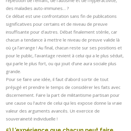
répétition de l’enfant, de l’autisme et de l’hyperactivité,
des maladies auto-immunes… ?
Ce débat est une confrontation sans fin de publications
significatives pour certains et de niveau de preuve
insuffisante pour d’autres. Débat finalement stérile, car
chacun a tendance à mettre le niveau de preuve valide là
où ça l’arrange ! Au final, chacun reste sur ses positions et
pour le public, l’avantage revient à celui qui a le plus séduit,
qui parle le plus fort, ou qui jouit d’une aura sociale plus
grande.
Pour se faire une idée, il faut d’abord sortir de tout
préjugé et prendre le temps de considérer les faits avec
discernement. Faire la part de militantisme partisan pour
une cause ou l’autre de celui qui les expose donne la vraie
valeur des arguments avancés. Un exercice de
souveraineté individuelle !
5) L’expérience que chacun peut faire