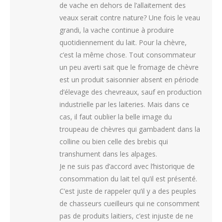
de vache en dehors de l’allaitement des
veaux serait contre nature? Une fois le veau
grandi, la vache continue à produire
quotidiennement du lait. Pour la chèvre,
c’est la même chose. Tout consommateur
un peu averti sait que le fromage de chèvre
est un produit saisonnier absent en période
d’élevage des chevreaux, sauf en production
industrielle par les laiteries. Mais dans ce
cas, il faut oublier la belle image du
troupeau de chèvres qui gambadent dans la
colline ou bien celle des brebis qui
transhument dans les alpages.
Je ne suis pas d’accord avec l’historique de
consommation du lait tel qu’il est présenté.
C’est juste de rappeler qu’il y a des peuples
de chasseurs cueilleurs qui ne consomment
pas de produits laitiers, c’est injuste de ne