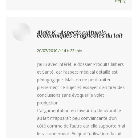
Reply
Tout
(
Alain K - Aspects culturels,
économiques et agricoles du lait
)
20/07/2010 à 14 h 23 min
J’ai lu avec intérêt le dossier Produits laitiers
et Santé, car l’aspect médical détaillé est
pédagogique. Mais on ne peut traiter
pleinement ce sujet et essayer d’en tirer des
conclusions sans évoquer le volet
production.
L’argumentation en faveur ou défavorable
au lait m’apparaît peu convaincante d’un
côté comme de l’autre car elle supporte mal
le raisonnement. En quoi l’utilisation du lait