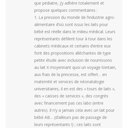
que pédiatre, j’y adhère totalement et
propose quelques commentaires :
1. La pression du monde de l’industrie agro-
alimentaire d’où sont issus les laits pour
bébé est réelle dans le milieu médical. Leurs
représentants défilent tour à tour dans les
cabinets médicaux et certains d’entre eux
font des propositions alléchantes de type
petite étude avec inclusion de nourrissons
au lait X moyennant quoi un voyage lointain,
aux frais de la princesse, est offert… en
maternité et services de néonatalogie
universitaires, il en est des « tours de laits »,
des « caisses de services », des congrès
avec financement pas ces labo (entre
autres). Il n’y a jamais cela avec un lait pour
bébé AB… (d’ailleurs pas de passage de
leurs représentants !) ; ces laits sont