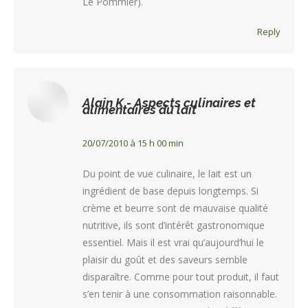
Le Pommier).
Reply
Tout
(
Alain K - Aspects culinaires et
alimentaires du lait
)
20/07/2010 à 15 h 00 min
Du point de vue culinaire, le lait est un
ingrédient de base depuis longtemps. Si
crème et beurre sont de mauvaise qualité
nutritive, ils sont d’intérêt gastronomique
essentiel. Mais il est vrai qu’aujourd’hui le
plaisir du goût et des saveurs semble
disparaître. Comme pour tout produit, il faut
s’en tenir à une consommation raisonnable.